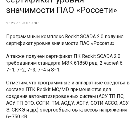
значимости ПАО «Россети»
2022-11-30 10:00
Программный комплекс Redkit SCADA 2.0 получил
сертификат уровня значимости ПАО «Россети».
А также получен сертификат ПК Redkit SCADA 2.0
требованиям стандарта МЭК 61850 ред. 2 частей 6,
7−1, 7−2, 7−3, 7−4 и 8−1.
Отметим, что программные и аппаратные средства в
составе ПТК Redkit MC/MD применяются для
создания автоматизированных систем (АСУ ТП ПС,
АСУ ТП ЭТО, ССПИ, ТМ, АСДУ, АСТУ, СОТИ АССО, АСУ
Э, СККЭ и др.) энергообъектов классов напряжения
6−750 кВ.