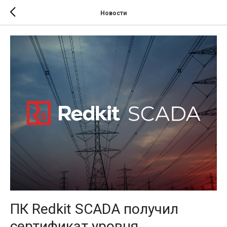
Новости
ПК Redkit SCADA получил
сертификат уровня