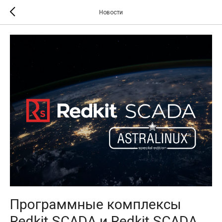
Новости
Программные комплексы
Redkit SCADA и Redkit SCADA