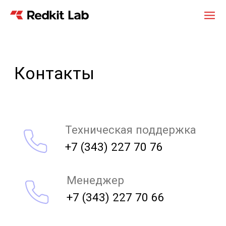
Контакты
Техническая поддержка
+7 (343) 227 70 76
Менеджер
+7 (343) 227 70 66
620102, г. Екатеринбург,
ул. Посадская, стр. 23,
офис. 610
info@redkit-lab.ru